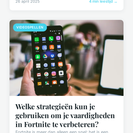
26 april 2025
4 min leestijd →
VIDEOSPELLEN
Welke strategieën kun je
gebruiken om je vaardigheden
in Fortnite te verbeteren?
Fortnite is meer dan alleen een spel; het is een