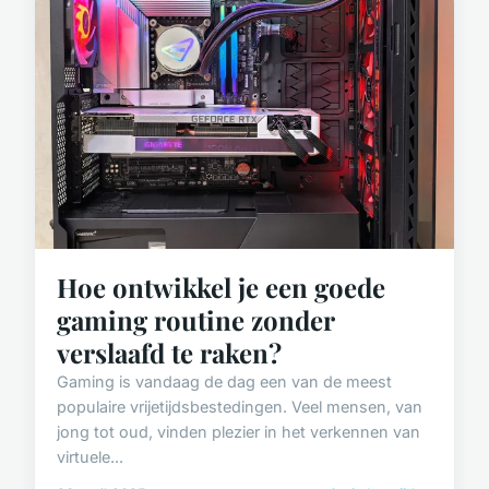
Hoe ontwikkel je een goede
gaming routine zonder
verslaafd te raken?
Gaming is vandaag de dag een van de meest
populaire vrijetijdsbestedingen. Veel mensen, van
jong tot oud, vinden plezier in het verkennen van
virtuele...