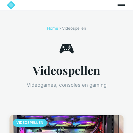
Home
› Videospellen
🎮
Videospellen
Videogames, consoles en gaming
VIDEOSPELLEN