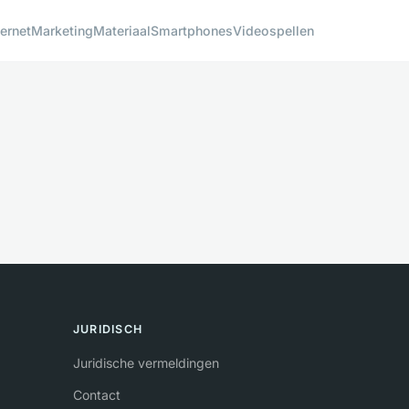
ternet
Marketing
Materiaal
Smartphones
Videospellen
JURIDISCH
Juridische vermeldingen
Contact