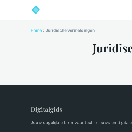
Home
›
Juridische vermeldingen
Juridis
Digitalgids
Jouw dagelijkse bron voor tech-nieuws en digitale